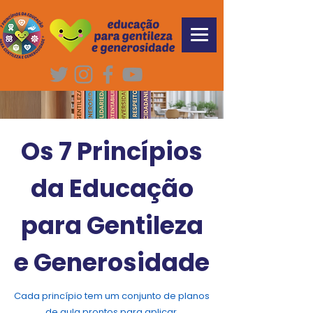
Os 7 Princípios
da Educação
para Gentileza
e Generosidade
Cada princípio tem um conjunto de planos
de aula prontos para aplicar.