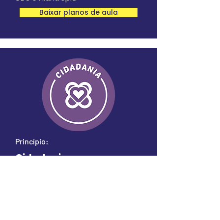
Baixar planos de aula
Princípio:
Cidadania
Planos de aula:
Quem tem direitos? Quem tem
privilégios?
Reconhecendo a Gentileza
Participação cívica