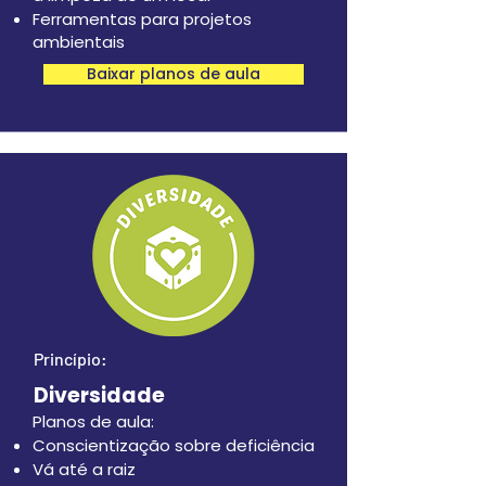
Ferramentas para projetos
ambientais
Baixar planos de aula
Princípio:
Diversidade
Planos de aula:
Conscientização sobre deficiência
Vá até a raiz