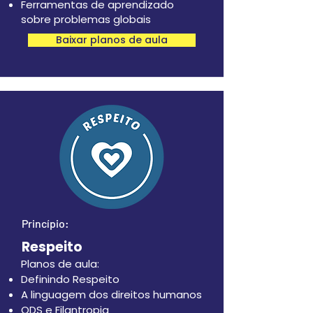
Ferramentas de aprendizado
sobre problemas globais
Baixar planos de aula
Princípio:
Respeito
Planos de aula:
Definindo Respeito
A linguagem dos direitos humanos
ODS e Filantropia